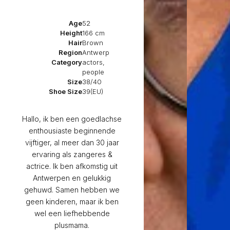
Age
52
Height
166 cm
Hair
Brown
Region
Antwerp
Category
actors,
people
Size
38/40
Shoe Size
39(EU)
Hallo, ik ben een goedlachse
enthousiaste beginnende
vijftiger, al meer dan 30 jaar
ervaring als zangeres &
actrice. Ik ben afkomstig uit
Antwerpen en gelukkig
gehuwd. Samen hebben we
geen kinderen, maar ik ben
wel een liefhebbende
plusmama.