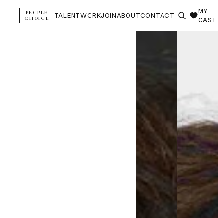
MY
PEOPLE
TALENT
WORK
JOIN
ABOUT
CONTACT
CHOICE
CAST