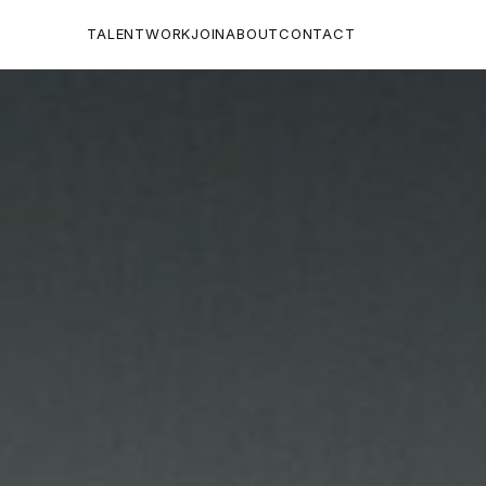
TALENT
WORK
JOIN
ABOUT
CONTACT